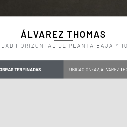
ÁLVAREZ THOMAS
EDAD HORIZONTAL DE PLANTA BAJA Y 10
OBRAS TERMINADAS
UBICACIÓN: AV. ÁLVAREZ TH