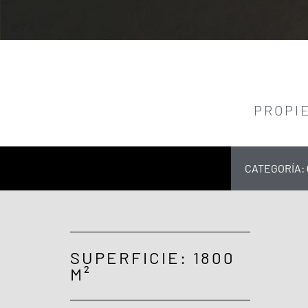
PROPI
CATEGORÍA:
SUPERFICIE: 1800
M²