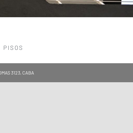
 PISOS
OMAS 3123, CABA