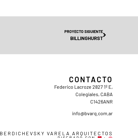
PROYECTO SIGUIENTE
BILLINGHURST
CONTACTO
Federico Lacroze 2827 1º E,
Colegiales, CABA
C1426ANR
info@bvarq.com.ar
 BERDICHEVSKY VARELA ARQUITECTOS
DISEÑADO CON
+