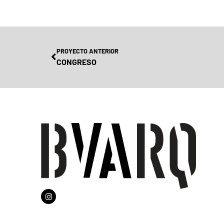
PROYECTO ANTERIOR
CONGRESO